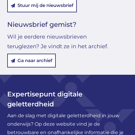
Stuur mij de nieuwsbrief
Nieuwsbrief gemist?
Wil je eerdere nieuwsbrieven
teruglezen? Je vindt ze in het archief.
Ga naar archief
Expertisepunt digitale
geletterdheid
Aan de slag met digitale geletterdheid in jouw
onderwijs? Op deze website vind je de
betrouwbare en onafhankelijke informatie die je