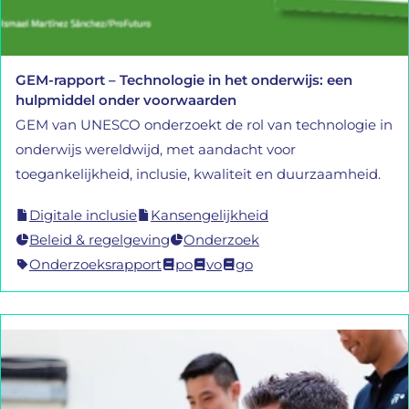
GEM-rapport – Technologie in het onderwijs: een
hulpmiddel onder voorwaarden
GEM van UNESCO onderzoekt de rol van technologie in
onderwijs wereldwijd, met aandacht voor
toegankelijkheid, inclusie, kwaliteit en duurzaamheid.
Digitale inclusie
Kansengelijkheid
Beleid & regelgeving
Onderzoek
Onderzoeksrapport
po
vo
go