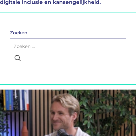
digitale inclusie en kansengelijkheid.
Zoeken
Zoeken
naar: