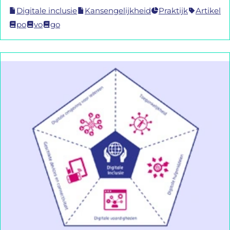
Digitale inclusie
Kansengelijkheid
Praktijk
Artikel
po
vo
go