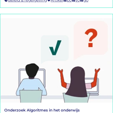
Beleid & regelgeving
Artikel
po
vo
go
Onderzoek Algoritmes in het onderwijs