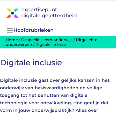
Hoofdrubrieken
Home
/
Gespecialiseerd onderwijs
/
Uitgelichte
onderwerpen
/
Digitale inclusie
Digitale inclusie
Digitale inclusie gaat over gelijke kansen in het
onderwijs: van basisvaardigheden en veilige
toegang tot het benutten van digitale
technologie voor ontwikkeling. Hoe geef je dat
vorm in jouw onderwijspraktijk? Alles over