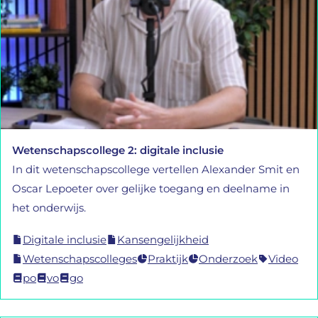
Wetenschapscollege 2: digitale inclusie
In dit wetenschapscollege vertellen Alexander Smit en
Oscar Lepoeter over gelijke toegang en deelname in
het onderwijs.
Digitale inclusie
Kansengelijkheid
Wetenschapscolleges
Praktijk
Onderzoek
Video
po
vo
go