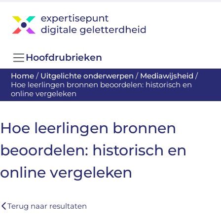
Hoofdrubrieken
Home
/
Uitgelichte onderwerpen
/
Mediawijsheid
/
Hoe leerlingen bronnen beoordelen: historisch en
online vergeleken
Hoe leerlingen bronnen
beoordelen: historisch en
online vergeleken
Terug naar resultaten