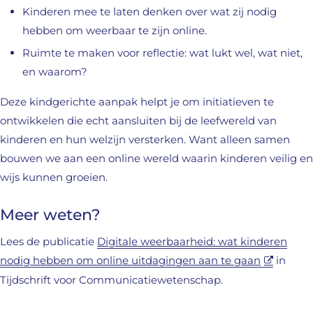
Kinderen mee te laten denken over wat zij nodig
hebben om weerbaar te zijn online.
Ruimte te maken voor reflectie: wat lukt wel, wat niet,
en waarom?
Deze kindgerichte aanpak helpt je om initiatieven te
ontwikkelen die echt aansluiten bij de leefwereld van
kinderen en hun welzijn versterken. Want alleen samen
bouwen we aan een online wereld waarin kinderen veilig en
wijs kunnen groeien.
Meer weten?
Lees de publicatie
Digitale weerbaarheid: wat kinderen
nodig hebben om online uitdagingen aan te gaan
in
Tijdschrift voor Communicatiewetenschap.