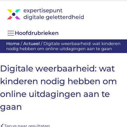
Hoofdrubrieken
Home
/
Actueel
/
Digitale weerbaarheid: wat kinderen
nodig hebben om online uitdagingen aan te gaan
Digitale weerbaarheid: wat
kinderen nodig hebben om
online uitdagingen aan te
gaan
Terug naar resultaten