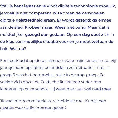
Stel, je bent leraar en je vindt digitale technologie moeilijk,
je voelt je niet competent. Nu komen de kerndoelen
digitale geletterdheid eraan. Er wordt gezegd: ga ermee
aan de slag. Probeer maar. Wees niet bang. Maar dat is
makkelijker gezegd dan gedaan. Op een dag doet zich in
de klas een moeilijke situatie voor en je moet wel aan de
bak. Wat nu?
Een leerkracht op de basisschool waar mijn kinderen tot vijf
jaar geleden op zaten, belandde in zo’n situatie. In haar
groep 6 was het hommeles: ruzie in de app-groep. Ze
voelde zich onzeker. Ze dacht: ik ken een vader met
kinderen op onze school. Hij weet hier vast wel raad mee.
‘Ik voel me zo machteloos’, vertelde ze me. ‘Kun je een
gastles over veilig internet geven?’