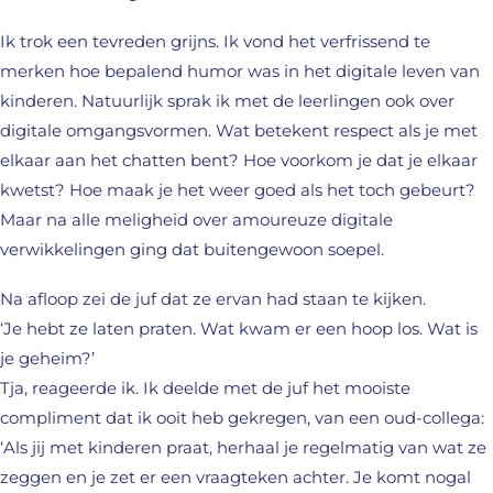
Ik trok een tevreden grijns. Ik vond het verfrissend te
merken hoe bepalend humor was in het digitale leven van
kinderen. Natuurlijk sprak ik met de leerlingen ook over
digitale omgangsvormen. Wat betekent respect als je met
elkaar aan het chatten bent? Hoe voorkom je dat je elkaar
kwetst? Hoe maak je het weer goed als het toch gebeurt?
Maar na alle meligheid over amoureuze digitale
verwikkelingen ging dat buitengewoon soepel.
Na afloop zei de juf dat ze ervan had staan te kijken.
‘Je hebt ze laten praten. Wat kwam er een hoop los. Wat is
je geheim?’
Tja, reageerde ik. Ik deelde met de juf het mooiste
compliment dat ik ooit heb gekregen, van een oud-collega:
‘Als jij met kinderen praat, herhaal je regelmatig van wat ze
zeggen en je zet er een vraagteken achter. Je komt nogal