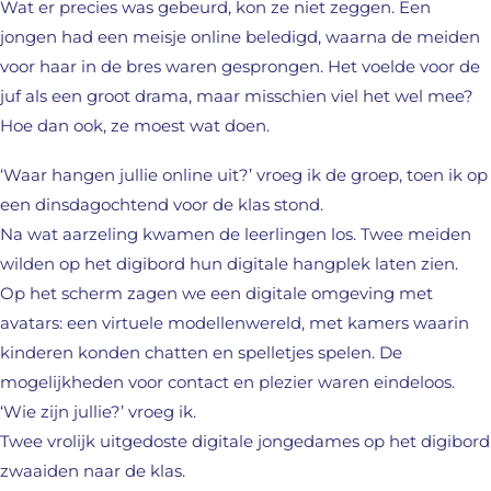
Wat er precies was gebeurd, kon ze niet zeggen. Een
jongen had een meisje online beledigd, waarna de meiden
voor haar in de bres waren gesprongen. Het voelde voor de
juf als een groot drama, maar misschien viel het wel mee?
Hoe dan ook, ze moest wat doen.
‘Waar hangen jullie online uit?’ vroeg ik de groep, toen ik op
een dinsdagochtend voor de klas stond.
Na wat aarzeling kwamen de leerlingen los. Twee meiden
wilden op het digibord hun digitale hangplek laten zien.
Op het scherm zagen we een digitale omgeving met
avatars: een virtuele modellenwereld, met kamers waarin
kinderen konden chatten en spelletjes spelen. De
mogelijkheden voor contact en plezier waren eindeloos.
‘Wie zijn jullie?’ vroeg ik.
Twee vrolijk uitgedoste digitale jongedames op het digibord
zwaaiden naar de klas.