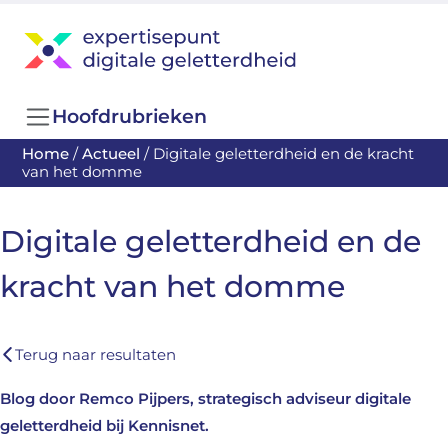
Hoofdrubrieken
Home
/
Actueel
/
Digitale geletterdheid en de kracht
van het domme
Digitale geletterdheid en de
kracht van het domme
Terug naar resultaten
Blog door Remco Pijpers, strategisch adviseur digitale
geletterdheid bij Kennisnet.