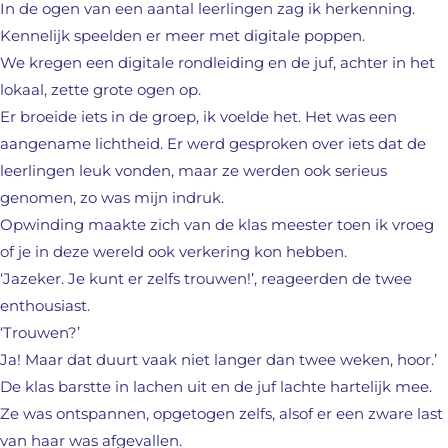
In de ogen van een aantal leerlingen zag ik herkenning.
Kennelijk speelden er meer met digitale poppen.
We kregen een digitale rondleiding en de juf, achter in het
lokaal, zette grote ogen op.
Er broeide iets in de groep, ik voelde het. Het was een
aangename lichtheid. Er werd gesproken over iets dat de
leerlingen leuk vonden, maar ze werden ook serieus
genomen, zo was mijn indruk.
Opwinding maakte zich van de klas meester toen ik vroeg
of je in deze wereld ook verkering kon hebben.
‘Jazeker. Je kunt er zelfs trouwen!’, reageerden de twee
enthousiast.
‘Trouwen?’
Ja! Maar dat duurt vaak niet langer dan twee weken, hoor.’
De klas barstte in lachen uit en de juf lachte hartelijk mee.
Ze was ontspannen, opgetogen zelfs, alsof er een zware last
van haar was afgevallen.