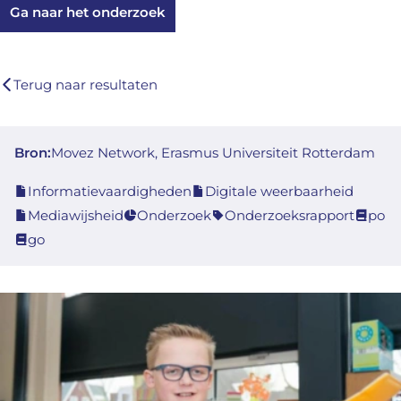
Ga naar het onderzoek
Terug naar resultaten
Bron:
Movez Network, Erasmus Universiteit Rotterdam
Informatievaardigheden
Digitale weerbaarheid
Mediawijsheid
Onderzoek
Onderzoeksrapport
po
go