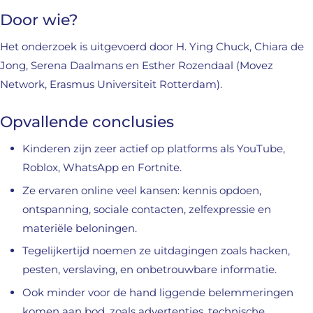
Door wie?
Het onderzoek is uitgevoerd door H. Ying Chuck, Chiara de
Jong, Serena Daalmans en Esther Rozendaal (Movez
Network, Erasmus Universiteit Rotterdam).
Opvallende conclusies
Kinderen zijn zeer actief op platforms als YouTube,
Roblox, WhatsApp en Fortnite.
Ze ervaren online veel kansen: kennis opdoen,
ontspanning, sociale contacten, zelfexpressie en
materiële beloningen.
Tegelijkertijd noemen ze uitdagingen zoals hacken,
pesten, verslaving, en onbetrouwbare informatie.
Ook minder voor de hand liggende belemmeringen
komen aan bod, zoals advertenties, technische