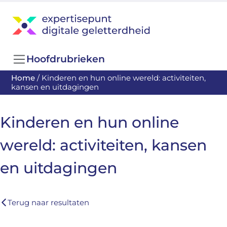
Hoofdrubrieken
Home
/
Kinderen en hun online wereld: activiteiten,
kansen en uitdagingen
Kinderen en hun online
wereld: activiteiten, kansen
en uitdagingen
Terug naar resultaten