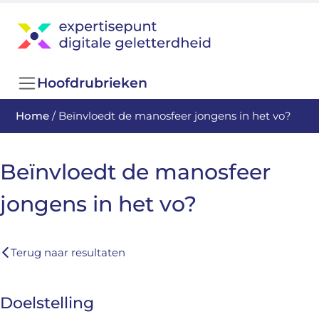
Hoofdrubrieken
Home
/
Beïnvloedt de manosfeer jongens in het vo?
Beïnvloedt de manosfeer
jongens in het vo?
Terug naar resultaten
Doelstelling