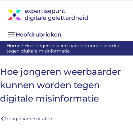
Hoofdrubrieken
Home
/
Hoe jongeren weerbaarder kunnen worden
tegen digitale misinformatie
Hoe jongeren weerbaarder
kunnen worden tegen
digitale misinformatie
Terug naar resultaten