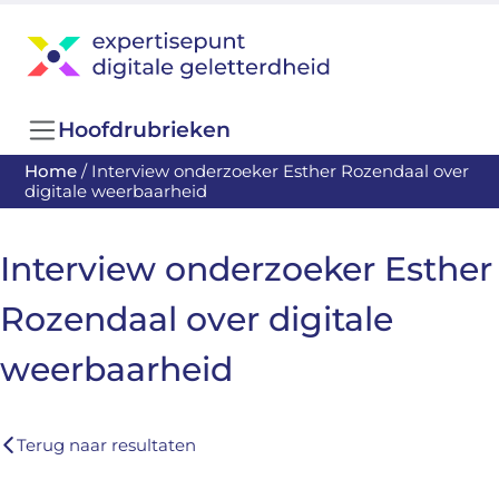
Hoofdrubrieken
Home
/
Interview onderzoeker Esther Rozendaal over
digitale weerbaarheid
Interview onderzoeker Esther
Rozendaal over digitale
weerbaarheid
Terug naar resultaten