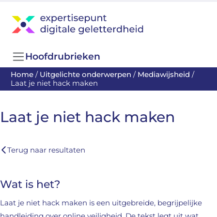
Hoofdrubrieken
Home
/
Uitgelichte onderwerpen
/
Mediawijsheid
/
Laat je niet hack maken
Laat je niet hack maken
Terug naar resultaten
Wat is het?
Laat je niet hack maken is een uitgebreide, begrijpelijke
handleiding over online veiligheid. De tekst legt uit wat