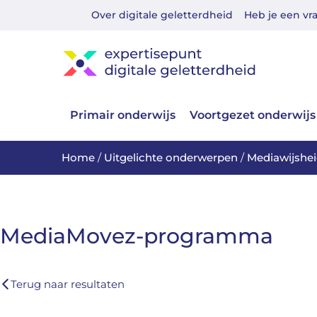
Over digitale geletterdheid
Heb je een vr
Primair onderwijs
Voortgezet onderwijs
Home
/
Uitgelichte onderwerpen
/
Mediawijshe
MediaMovez-programma
Terug naar resultaten