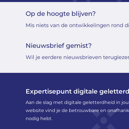
Op de hoogte blijven?
Mis niets van de ontwikkelingen rond di
Nieuwsbrief gemist?
Wil je eerdere nieuwsbrieven teruglezen?
Expertisepunt digitale geletter
Aan de slag met digitale geletterdheid in j
website vind je de betrouwbare en onafhankel
nodig hebt.