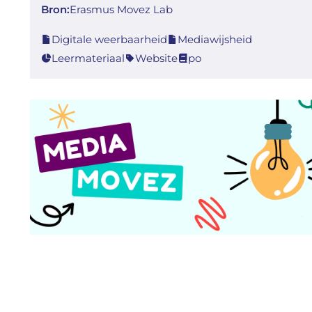
Bron:
Erasmus Movez Lab
Digitale weerbaarheid
Mediawijsheid
Leermateriaal
Website
po