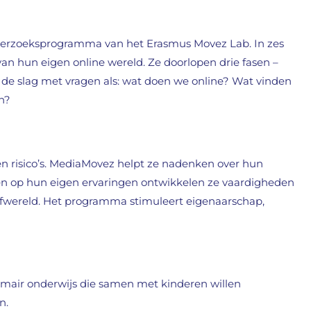
nderzoeksprogramma van het Erasmus Movez Lab. In zes
van hun eigen online wereld. Ze doorlopen drie fasen –
 de slag met vragen als: wat doen we online? Wat vinden
n?
en risico’s. MediaMovez helpt ze nadenken over hun
ren op hun eigen ervaringen ontwikkelen ze vaardigheden
efwereld. Het programma stimuleert eigenaarschap,
rimair onderwijs die samen met kinderen willen
n.