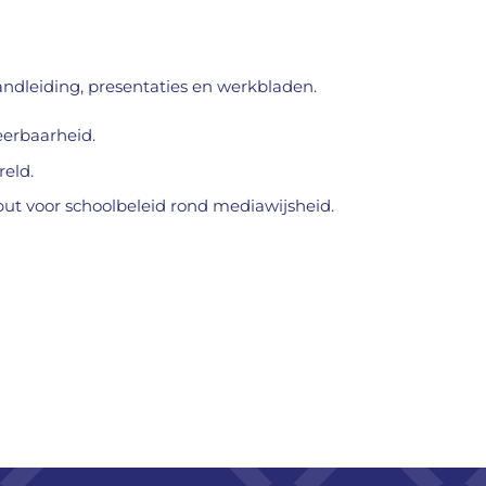
ndleiding, presentaties en werkbladen.
eerbaarheid.
reld.
put voor schoolbeleid rond mediawijsheid.