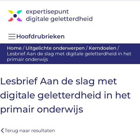
Hoofdrubrieken
Home
/
Uitgelichte onderwerpen
/
Kerndoelen
/
Lesbrief Aan de slag met digitale geletterdheid in het
primair onderwijs
Lesbrief Aan de slag met
digitale geletterdheid in het
primair onderwijs
Terug naar resultaten