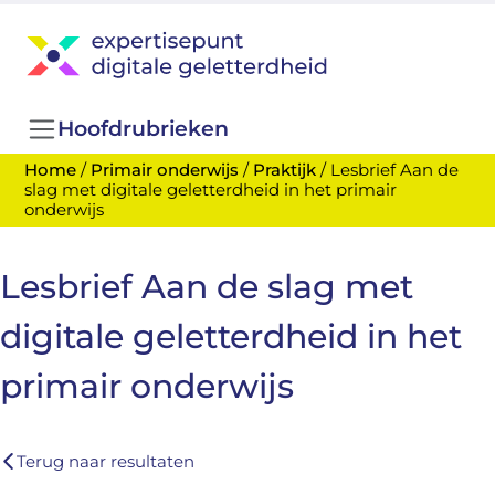
Hoofdrubrieken
Home
/
Primair onderwijs
/
Praktijk
/
Lesbrief Aan de
slag met digitale geletterdheid in het primair
onderwijs
Lesbrief Aan de slag met
digitale geletterdheid in het
primair onderwijs
Terug naar resultaten