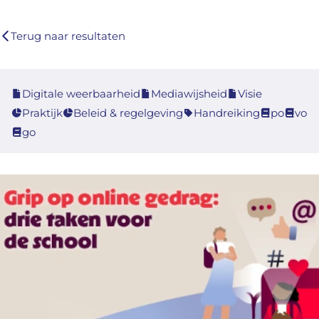
Terug naar resultaten
Digitale weerbaarheid
Mediawijsheid
Visie
Praktijk
Beleid & regelgeving
Handreiking
po
vo
go