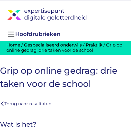
Hoofdrubrieken
Home
/
Gespecialiseerd onderwijs
/
Praktijk
/
Grip op
online gedrag: drie taken voor de school
Grip op online gedrag: drie
taken voor de school
Terug naar resultaten
Wat is het?