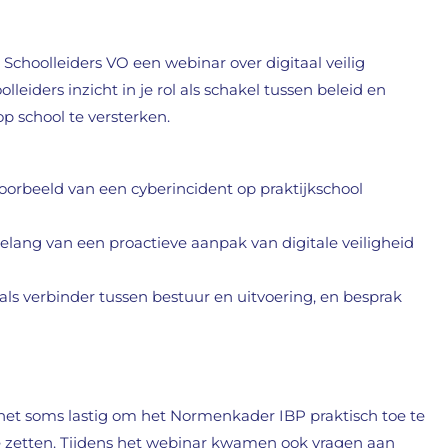
choolleiders VO een webinar over digitaal veilig
olleiders inzicht in je rol als schakel tussen beleid en
op school te versterken.
oorbeeld van een cyberincident op praktijkschool
lang van een proactieve aanpak van digitale veiligheid
 als verbinder tussen bestuur en uitvoering, en besprak
n het soms lastig om het Normenkader IBP praktisch toe te
e zetten. Tijdens het webinar kwamen ook vragen aan