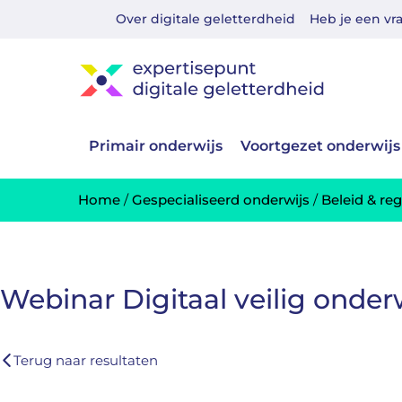
Over digitale geletterdheid
Heb je een vr
Primair onderwijs
Voortgezet onderwijs
Home
/
Gespecialiseerd onderwijs
/
Beleid & re
Webinar Digitaal veilig onder
Terug naar resultaten