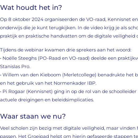
Wat houdt het in?
Op 8 oktober 2024 organiseerden de VO-raad, Kennisnet en S
onderwijs die je kunt terugkijken. In de video krijg je als scho
praktijk en praktische handvatten om de digitale veiligheid 
Tijdens de webinar kwamen drie sprekers aan het woord:
• Noëlle Steeghs (PO-Raad en VO-raad) deelde een praktijkv
Stanislas Pro.
• Willem van den Kieboom (Merletcollege) benadrukte het be
en het gebruik van het Normenkader IBP.
• Pi Rogaar (Kennisnet) ging in op de rol van de schoolleider
actuele dreigingen en beleidsimplicaties.
Waar staan we nu?
Veel scholen zijn bezig met digitale veiligheid, maar vinde
passen. Het Groeipad helpt om hierin gefaseerde stappen t