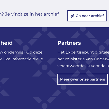
 Je vindt ze in het archief.
Ga naar archief
dheid
Partners
ouw onderwijs? Op deze
Het Expertisepunt digitale
ijke informatie die je
het ministerie van Onderw
verantwoordelijk voor de u
Meer over onze partners