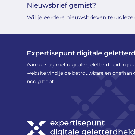
Nieuwsbrief gemist?
Wil je eerdere nieuwsbrieven teruglezen?
Expertisepunt digitale geletter
Aan de slag met digitale geletterdheid in j
website vind je de betrouwbare en onafhankel
nodig hebt.