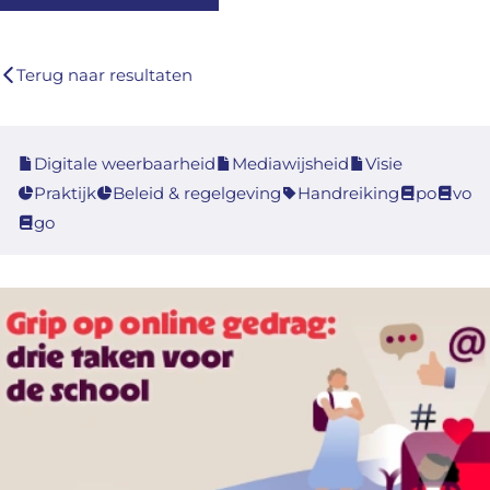
Terug naar resultaten
Digitale weerbaarheid
Mediawijsheid
Visie
Praktijk
Beleid & regelgeving
Handreiking
po
vo
go