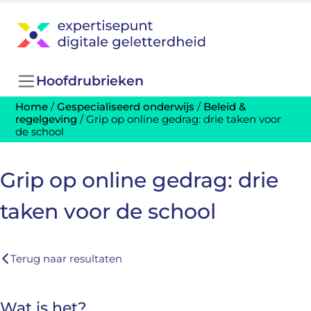
Hoofdrubrieken
Home
/
Gespecialiseerd onderwijs
/
Beleid &
regelgeving
/
Grip op online gedrag: drie taken voor
de school
Grip op online gedrag: drie
taken voor de school
Terug naar resultaten
Wat is het?