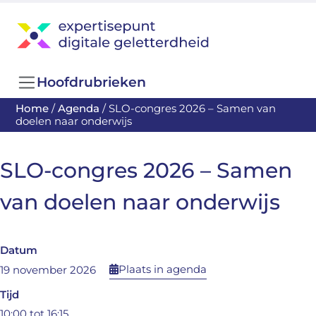
Hoofdrubrieken
Home
/
Agenda
/
SLO-congres 2026 – Samen van
doelen naar onderwijs
SLO-congres 2026 – Samen
van doelen naar onderwijs
Datum
Plaats in agenda
19 november 2026
Tijd
10:00 tot 16:15