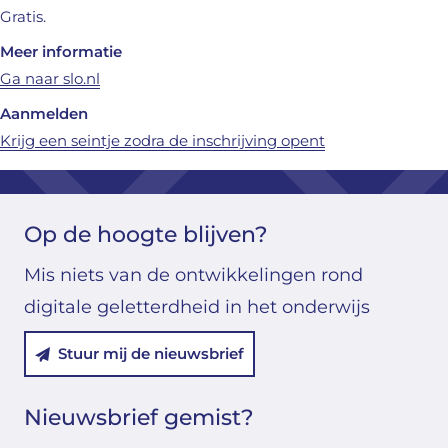
Gratis.
Meer informatie
(opent in nieuw venster) (verwijst naar een an
Ga naar slo.nl
Aanmelden
(opent in nieuw 
Krijg een seintje zodra de inschrijving opent
Op de hoogte blijven?
Mis niets van de ontwikkelingen rond
digitale geletterdheid in het onderwijs
Stuur mij de nieuwsbrief
Nieuwsbrief gemist?