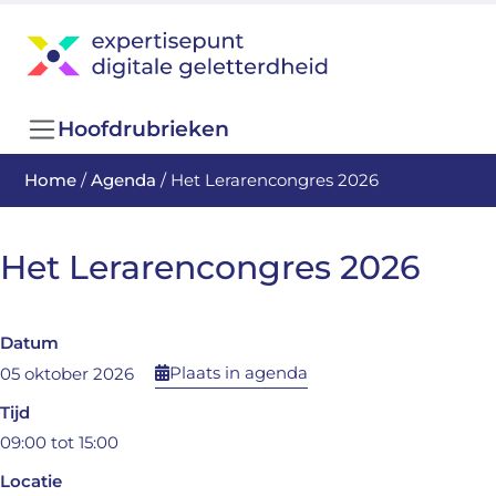
Hoofdrubrieken
Home
/
Agenda
/
Het Lerarencongres 2026
Het Lerarencongres 2026
Datum
Plaats in agenda
05 oktober 2026
Tijd
09:00 tot 15:00
Locatie