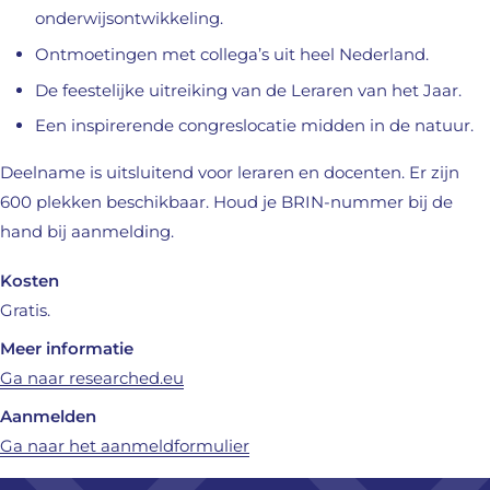
onderwijsontwikkeling.
Ontmoetingen met collega’s uit heel Nederland.
De feestelijke uitreiking van de Leraren van het Jaar.
Een inspirerende congreslocatie midden in de natuur.
Deelname is uitsluitend voor leraren en docenten. Er zijn
600 plekken beschikbaar. Houd je BRIN-nummer bij de
hand bij aanmelding.
Kosten
Gratis.
Meer informatie
(opent in nieuw venster) (verwijst na
Ga naar researched.eu
Aanmelden
(opent in nieuw venster) (ver
Ga naar het aanmeldformulier