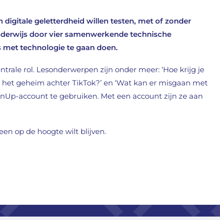
n digitale geletterdheid willen testen, met of zonder
 onderwijs door vier samenwerkende technische
ets met technologie te gaan doen.
ntrale rol. Lesonderwerpen zijn onder meer: ‘Hoe krijg je
is het geheim achter TikTok?’ en ‘Wat kan er misgaan met
essonUp-account te gebruiken. Met een account zijn ze aan
en op de hoogte wilt blijven.