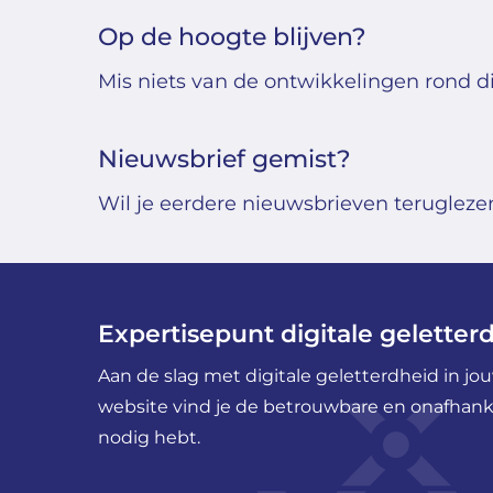
Op de hoogte blijven?
Mis niets van de ontwikkelingen rond di
Nieuwsbrief gemist?
Wil je eerdere nieuwsbrieven teruglezen?
Expertisepunt digitale geletter
Aan de slag met digitale geletterdheid in j
website vind je de betrouwbare en onafhankel
nodig hebt.