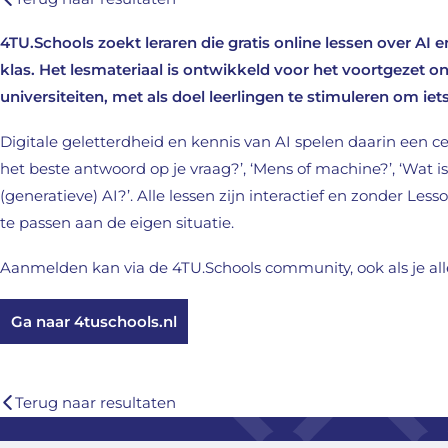
4TU.Schools zoekt leraren die gratis online lessen over AI e
klas. Het lesmateriaal is ontwikkeld voor het voortgezet
universiteiten, met als doel leerlingen te stimuleren om i
Digitale geletterdheid en kennis van AI spelen daarin een ce
het beste antwoord op je vraag?’, ‘Mens of machine?’, ‘Wat 
(generatieve) AI?’. Alle lessen zijn interactief en zonder L
te passen aan de eigen situatie.
Aanmelden kan via de 4TU.Schools community, ook als je alle
Ga naar 4tuschools.nl
Terug naar resultaten