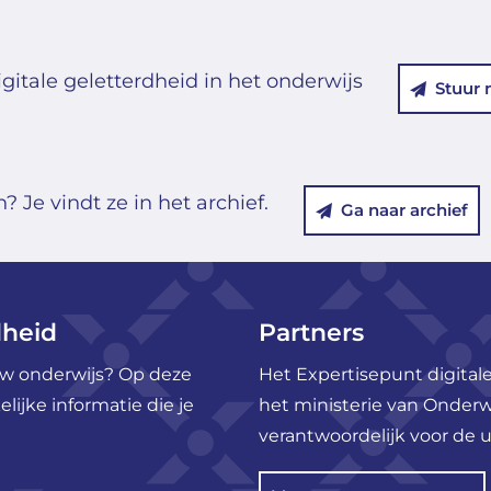
gitale geletterdheid in het onderwijs
Stuur 
 Je vindt ze in het archief.
Ga naar archief
dheid
Partners
ouw onderwijs? Op deze
Het Expertisepunt digitale
ijke informatie die je
het ministerie van Onderw
verantwoordelijk voor de u