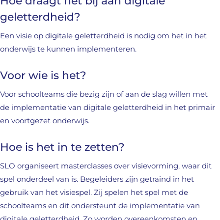
Hoe draagt het bij aan digitale
geletterdheid?
Een visie op digitale geletterdheid is nodig om het in het
onderwijs te kunnen implementeren.
Voor wie is het?
Voor schoolteams die bezig zijn of aan de slag willen met
de implementatie van digitale geletterdheid in het primair
en voortgezet onderwijs.
Hoe is het in te zetten?
SLO organiseert masterclasses over visievorming, waar dit
spel onderdeel van is. Begeleiders zijn getraind in het
gebruik van het visiespel. Zij spelen het spel met de
schoolteams en dit ondersteunt de implementatie van
digitale geletterdheid. Zo worden overeenkomsten en