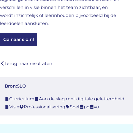
verschillen in visie binnen het team zichtbaar, en
wordt inzichtelijk of leerinhouden bijvoorbeeld bij de
leerdoelen aansluiten.
Ga naar slo.nl
Terug naar resultaten
Bron:
SLO
Curriculum
Aan de slag met digitale geletterdheid
Visie
Professionalisering
Spel
po
vo