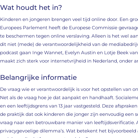
Wat houdt het in?
Kinderen en jongeren brengen veel tijd online door. Een groo
Europees Parlement heeft de Europese Commissie gevraagd 
te beschermen tegen online verslaving. Alleen is het wel aan
dit niet (mede) de verantwoordelijkheid van de mediabedrij
podcast gaan Inge Wannet, Evelyn Austin en Lotje Beek van 
maakt zich sterk voor internetvrijheid in Nederland, onder
Belangrijke informatie
De vraag wie er verantwoordelijk is voor het opstellen van o
Net als de vraag hoe je dat aanpakt en handhaaft. Socialemed
en een leeftijdsgrens van 13 jaar vastgesteld. Deze afspraken 
de praktijk dat ook kinderen die jonger zijn eenvoudig ee
vraag naar een betrouwbare manier van leeftijdsverificatie.
privacygevoelige dilemma’s. Wat betekent het bijvoorbeeld