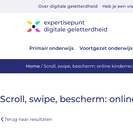
Over digitale geletterdheid
Heb je een vr
Primair onderwijs
Voortgezet onderwijs
Home
/
Scroll, swipe, bescherm: online kinderre
Scroll, swipe, bescherm: onli
Terug naar resultaten