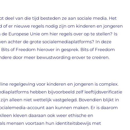
t deel van die tijd besteden ze aan sociale media. Het
of er nieuwe regels nodig zijn om kinderen en jongeren
 de Europese Unie om hier regels over op te stellen? Is
ven achter de grote socialemediaplatforms? In deze
Bits of Freedom hierover in gesprek. Bits of Freedom
 andere door meer bewustwording erover te creëren.
nline regelgeving voor kinderen en jongeren is complex.
iaplatforms hebben bijvoorbeeld zelf leeftijdsverificatie
zijn alleen niet wettelijk vastgelegd. Bovendien blijkt in
n socialemedia-account aan kunnen maken. Er is daarom
 Alleen kleven daaraan ook weer ethische en
 als mensen voortaan hun identiteitsbewijs met