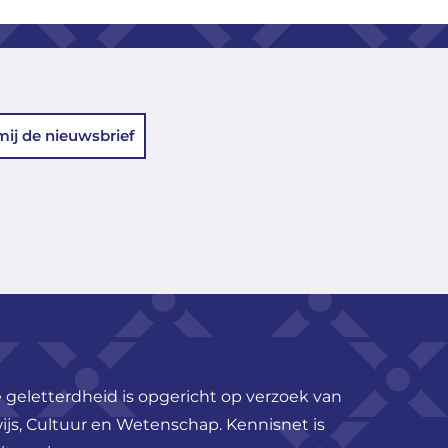
mij de nieuwsbrief
 geletterdheid is opgericht op verzoek van
ijs, Cultuur en Wetenschap. Kennisnet is