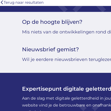
Terug naar resultaten
Op de hoogte blijven?
Mis niets van de ontwikkelingen rond di
Nieuwsbrief gemist?
Wil je eerdere nieuwsbrieven teruglezen?
Expertisepunt digitale geletter
Aan de slag met digitale geletterdheid in j
website vind je de betrouwbare en onafhankel