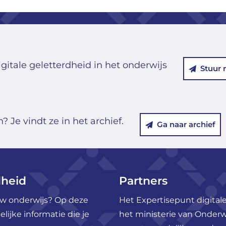
gitale geletterdheid in het onderwijs
Stuur 
 Je vindt ze in het archief.
Ga naar archief
dheid
Partners
ouw onderwijs? Op deze
Het Expertisepunt digitale
ijke informatie die je
het ministerie van Onderw