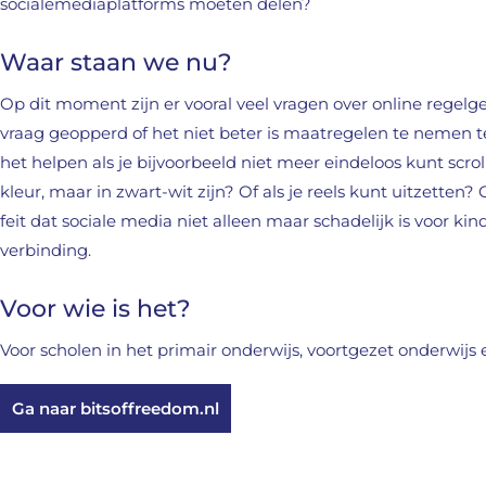
socialemediaplatforms moeten delen?
Waar staan we nu?
Op dit moment zijn er vooral veel vragen over online regel
vraag geopperd of het niet beter is maatregelen te nemen t
het helpen als je bijvoorbeeld niet meer eindeloos kunt scr
kleur, maar in zwart-wit zijn? Of als je reels kunt uitzette
feit dat sociale media niet alleen maar schadelijk is voor ki
verbinding.
Voor wie is het?
Voor scholen in het primair onderwijs, voortgezet onderwijs 
Ga naar bitsoffreedom.nl