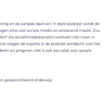
geving en de aanpak daarvan. In deze podcast wordt de
egen alles wat sociale media zo verslavend maakt. Zou
ollen? Als socialemediakanalen voortaan niet meer in
n? Ook vragen de experts in de podcast aandacht voor het
nderen en jongeren. Het is ook een plek voor sociale
en gespecialiseerd onderwijs.