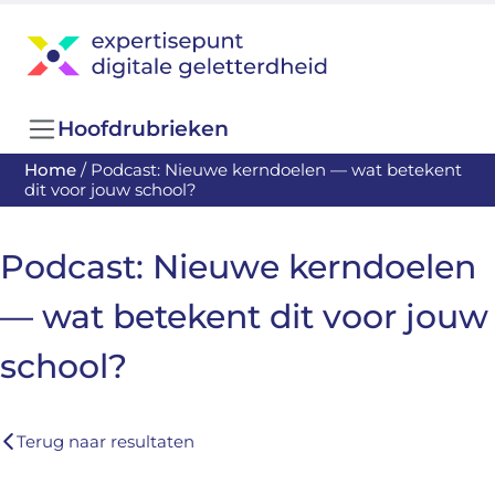
Hoofdrubrieken
Home
/
Podcast: Nieuwe kerndoelen — wat betekent
dit voor jouw school?
Podcast: Nieuwe kerndoelen
— wat betekent dit voor jouw
school?
Terug naar resultaten