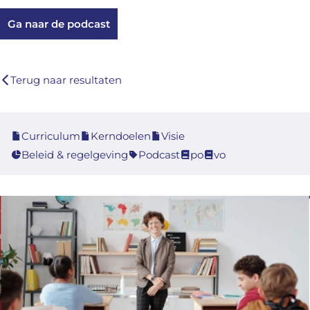
Ga naar de podcast
Terug naar resultaten
Curriculum
Kerndoelen
Visie
Beleid & regelgeving
Podcast
po
vo