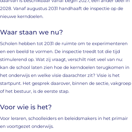
daarvan is beschikbaar vanaf begin 2027, een ander deel in
2028. Vanaf augustus 2031 handhaaft de inspectie op de
nieuwe kerndoelen.
Waar staan we nu?
Scholen hebben tot 2031 de ruimte om te experimenteren
en een beeld te vormen. De inspectie treedt tot die tijd
stimulerend op. Wat zij vraagt, verschilt niet veel van nu:
kan de school laten zien hoe de kerndoelen terugkomen in
het onderwijs en welke visie daarachter zit? Visie is het
startpunt. Het gesprek daarover, binnen de sectie, vakgroep
of het bestuur, is de eerste stap.
Voor wie is het?
Voor leraren, schoolleiders en beleidsmakers in het primair
en voortgezet onderwijs.