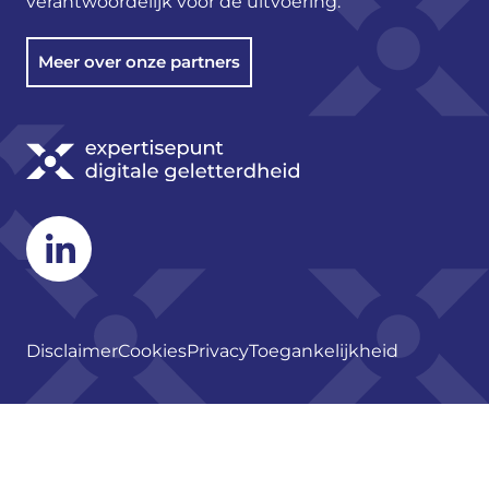
verantwoordelijk voor de uitvoering.
Meer over onze partners
Linkedin
Disclaimer
Cookies
Privacy
Toegankelijkheid