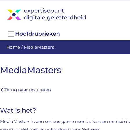
Hoofdrubrieken
Home
/
MediaMasters
MediaMasters
Terug naar resultaten
Wat is het?
MediaMasters is een serious game over de kansen en risico’s
van (digitale) media, ontwikkeld door Netwerk