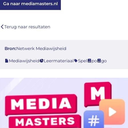
Ga naar mediamasters.nl
Terug naar resultaten
Bron:
Netwerk Mediawijsheid
Mediawijsheid
Leermateriaal
Spel
po
go