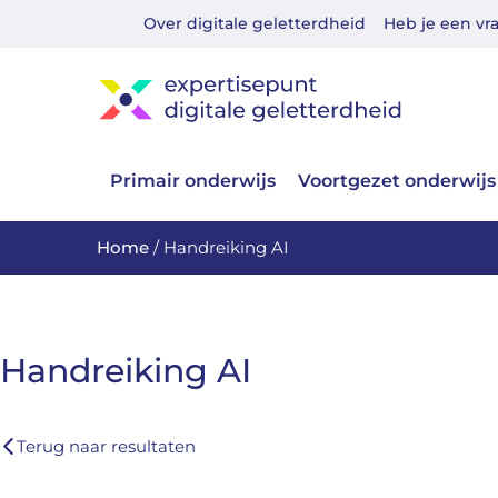
Over digitale geletterdheid
Heb je een vr
Primair onderwijs
Voortgezet onderwijs
Home
/
Handreiking AI
Handreiking AI
Terug naar resultaten