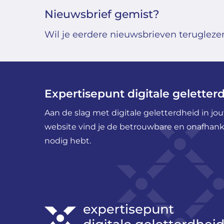
Nieuwsbrief gemist?
Wil je eerdere nieuwsbrieven teruglezen?
Expertisepunt digitale geletter
Aan de slag met digitale geletterdheid in j
website vind je de betrouwbare en onafhankel
nodig hebt.