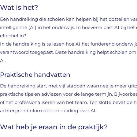
Wat is het?
Een handreiking die scholen kan helpen bij het opstellen van 
intelligentie (AI) in het onderwijs. In hoeverre past AI bij h
effectief in?
In de handreiking is te lezen hoe AI het funderend onderwi
verantwoord toegepast. Deze handreiking helpt scholen om
AI.
Praktische handvatten
De handreiking start met vijf stappen waarmee je meer grip 
praktische tips en adviezen voor de lange termijn. Bijvoorbe
of het professionaliseren van het team. Ten slotte bevat de
achtergrondinformatie en duiding over AI.
Wat heb je eraan in de praktijk?