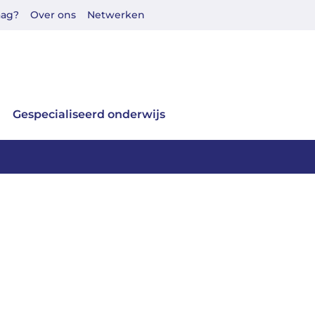
aag?
Over ons
Netwerken
Gespecialiseerd onderwijs