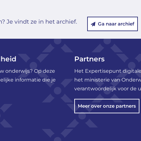
 Je vindt ze in het archief.
Ga naar archief
dheid
Partners
ouw onderwijs? Op deze
Het Expertisepunt digitale
ijke informatie die je
het ministerie van Onderw
verantwoordelijk voor de u
Meer over onze partners