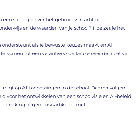
een strategie over het gebruik van artificiële
et onderwijs en de waarden van je school? Hoe zet je het
js ondersteunt als je bewuste keuzes maakt en AI
 te komen tot een verantwoorde keuze over de inzet van
krijgt op AI-toepassingen in de school. Daarna volgen
eld voor het ontwikkelen van een schoolvisie en AI-beleid
 handreiking negen basisartikelen met