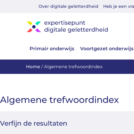
Over digitale geletterdheid
Heb je een vr
Primair onderwijs
Voortgezet onderwijs
Home
/
Algemene trefwoordindex
Algemene trefwoordindex
Verfijn de resultaten