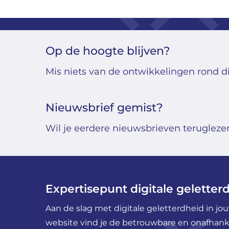
Op de hoogte blijven?
Mis niets van de ontwikkelingen rond di
Nieuwsbrief gemist?
Wil je eerdere nieuwsbrieven teruglezen?
Expertisepunt digitale geletter
Aan de slag met digitale geletterdheid in j
website vind je de betrouwbare en onafhankel