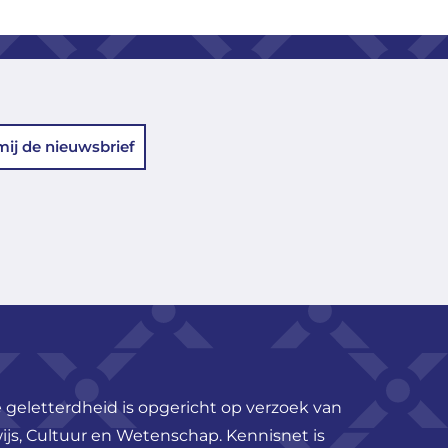
mij de nieuwsbrief
 geletterdheid is opgericht op verzoek van
ijs, Cultuur en Wetenschap. Kennisnet is