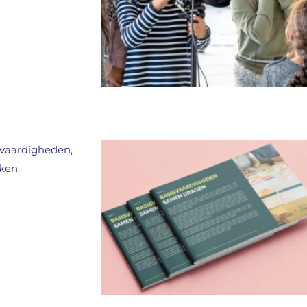
isvaardigheden,
ken.