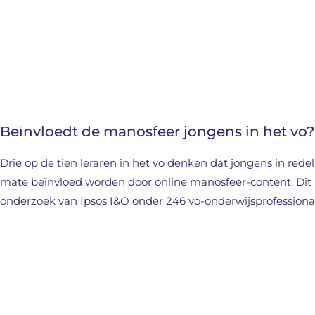
Beïnvloedt de manosfeer jongens in het vo?
Drie op de tien leraren in het vo denken dat jongens in redeli
mate beïnvloed worden door online manosfeer-content. Dit bl
onderzoek van Ipsos I&O onder 246 vo-onderwijsprofessional