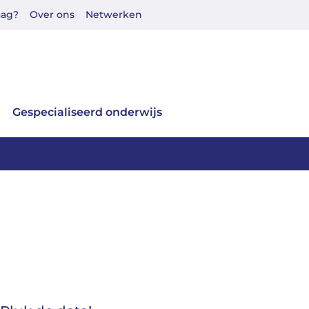
aag?
Over ons
Netwerken
Gespecialiseerd onderwijs