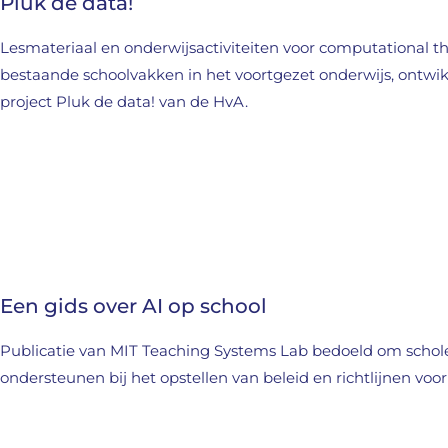
Pluk de data!
Lesmateriaal en onderwijsactiviteiten voor computational t
bestaande schoolvakken in het voortgezet onderwijs, ontwik
project Pluk de data! van de HvA.
Een gids over AI op school
Publicatie van MIT Teaching Systems Lab bedoeld om schol
ondersteunen bij het opstellen van beleid en richtlijnen voor