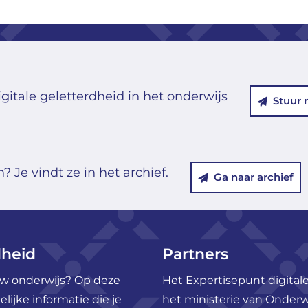
gitale geletterdheid in het onderwijs
Stuur 
 Je vindt ze in het archief.
Ga naar archief
dheid
Partners
ouw onderwijs? Op deze
Het Expertisepunt digitale
ijke informatie die je
het ministerie van Onderw