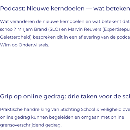
Podcast: Nieuwe kerndoelen — wat betekent
Wat veranderen de nieuwe kerndoelen en wat betekent dat
school? Mirjam Brand (SLO) en Marvin Reuvers (Expertisepun
Geletterdheid) bespreken dit in een aflevering van de podc
Wim op Onderwijsreis.
Grip op online gedrag: drie taken voor de s
Praktische handreiking van Stichting School & Veiligheid ov
online gedrag kunnen begeleiden en omgaan met online
grensoverschrijdend gedrag.