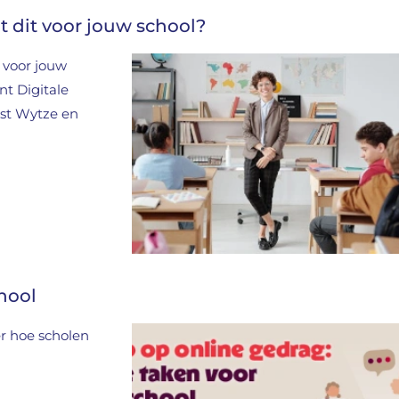
 dit voor jouw school?
 voor jouw
t Digitale
ast Wytze en
chool
er hoe scholen