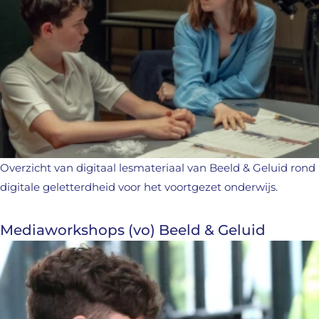
Overzicht van digitaal lesmateriaal van Beeld & Geluid rond
digitale geletterdheid voor het voortgezet onderwijs.
Mediaworkshops (vo) Beeld & Geluid