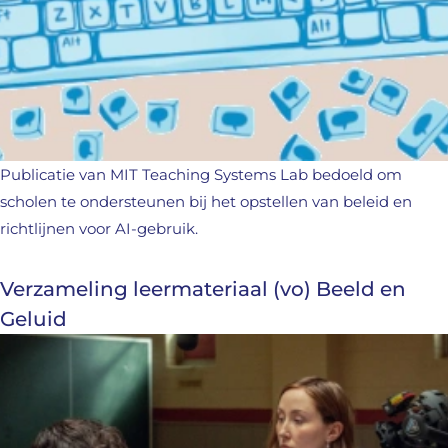
Publicatie van MIT Teaching Systems Lab bedoeld om
scholen te ondersteunen bij het opstellen van beleid en
richtlijnen voor AI-gebruik.
Verzameling leermateriaal (vo) Beeld en
Geluid