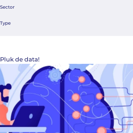
Sector
Type
Pluk de data!