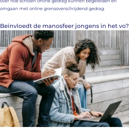
over hoe scholen online gedrag kunnen begeleiden en
omgaan met online grensoverschrijdend gedrag.
Beïnvloedt de manosfeer jongens in het vo?