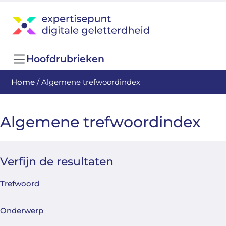
Hoofdrubrieken
Home
/
Algemene trefwoordindex
Algemene trefwoordindex
Verfijn de resultaten
Trefwoord
Onderwerp