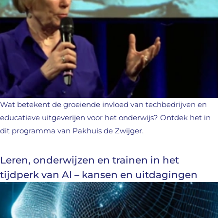
Wat betekent de groeiende invloed van techbedrijven en
educatieve uitgeverijen voor het onderwijs? Ontdek het in
dit programma van Pakhuis de Zwijger.
Leren, onderwijzen en trainen in het
tijdperk van AI – kansen en uitdagingen