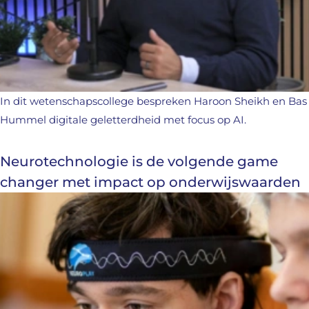
In dit wetenschapscollege bespreken Haroon Sheikh en Bas
Hummel digitale geletterdheid met focus op AI.
Neurotechnologie is de volgende game
changer met impact op onderwijswaarden