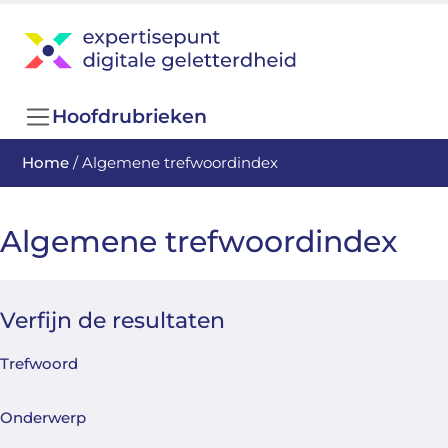
Hoofdrubrieken
Home
/
Algemene trefwoordindex
Algemene trefwoordindex
Verfijn de resultaten
Trefwoord
Onderwerp