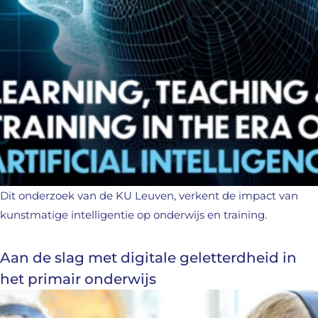
Dit onderzoek van de KU Leuven, verkent de impact van
kunstmatige intelligentie op onderwijs en training.
Aan de slag met digitale geletterdheid in
het primair onderwijs