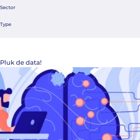
Sector
Type
Pluk de data!