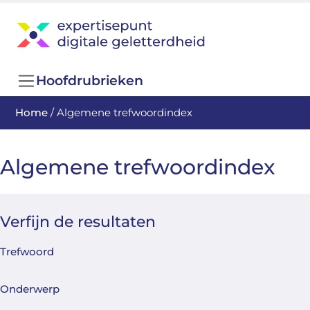
Hoofdrubrieken
Home
/
Algemene trefwoordindex
Algemene trefwoordindex
Verfijn de resultaten
Trefwoord
Onderwerp